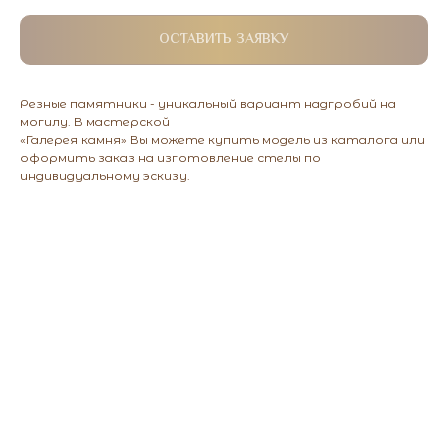
ОСТАВИТЬ ЗАЯВКУ
Резные памятники - уникальный вариант надгробий на
могилу. В мастерской
«Галерея камня» Вы можете купить модель из каталога или
оформить заказ на изготовление стелы по
индивидуальному эскизу.