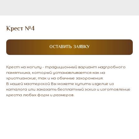
Крест №4
ОСТАВИТЬ ЗАЯВКУ
Крест на могилу - традиционный вариант надгробного
памятника, который устанавливается как на
христианские, так и на обычные захоронения.
В нашей мастерской Вы можете купить изделие из
каталога или заказать бесплатный эскиз и изготовление
креста любых форм и размеров.