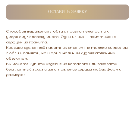
ОСТАВИТЬ ЗАЯВКУ
Способов выражения любви и признательности к
умершему человеку много. Один из них — памятники с
сердцем из гранита.
Красиво сделанный памятник станет не только символом
любви и памяти, но и оригинальным художественным
объектом.
Вы можете купить изделие из каталога или заказать
бесплатный эскиз и изготовление сердца любых форм и
размеров.