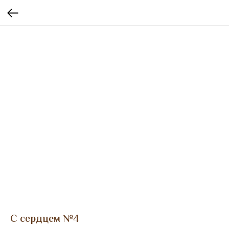
С сердцем №4