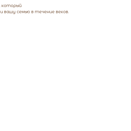
, который
 вашу семью в течение веков.