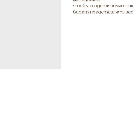
чтобы создать памятник
будет представлять вас и